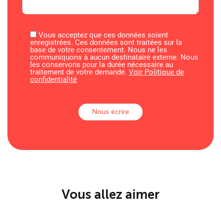
Vous acceptez que ces données soient
enregistrées. Ces données sont traitées sur la
base de votre consentement. Nous ne les
communiquons à aucun destinataire externe. Nous
les conservons pour la durée nécessaire au
traitement de votre demande.
Voir Politique de
confidentialité
Vous allez aimer