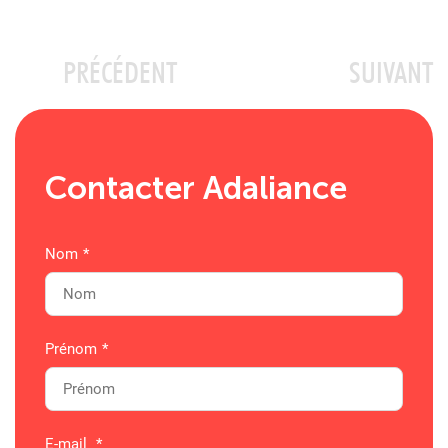
PRÉCÉDENT
SUIVANT
Contacter Adaliance
Nom
*
Prénom
*
E-mail
*