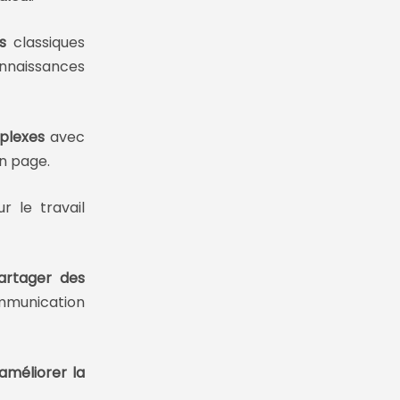
s
classiques
onnaissances
plexes
avec
n page.
r le travail
artager des
mmunication
améliorer la