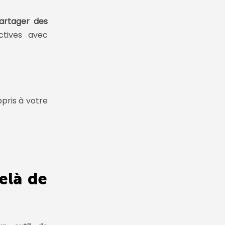
partager des
ctives avec
pris à votre
elà de