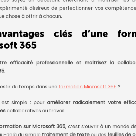
 expérimenté désireux de perfectionner vos compétence
e chose à offrir à chacun.
vantages clés d’une for
soft 365
re efficacité professionnelle et maîtrisez la collab
65.
vestir du temps dans une
formation Microsoft 365
?
 est simple : pour
améliorer radicalement votre effic
es
collaboratives au travail.
formation sur Microsoft 365
, c’est s’ouvrir à un monde de
 au-delà du simple
traitement de texte
ou des
feuilles de c