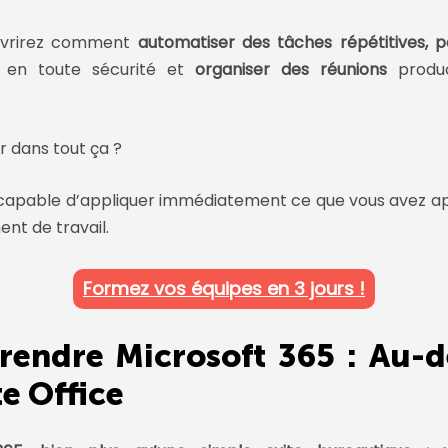
uvrirez comment
automatiser des tâches répétitives, 
en toute sécurité et
organiser des réunions
produ
ur dans tout ça ?
capable d’appliquer immédiatement ce que vous avez ap
nt de travail.
Formez vos équipes en 3 jours !
endre Microsoft 365 : Au-d
te Office