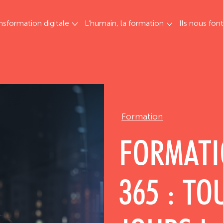
nsformation digitale
L’humain, la formation
Ils nous fon
Formation
FORMATI
365 : TO