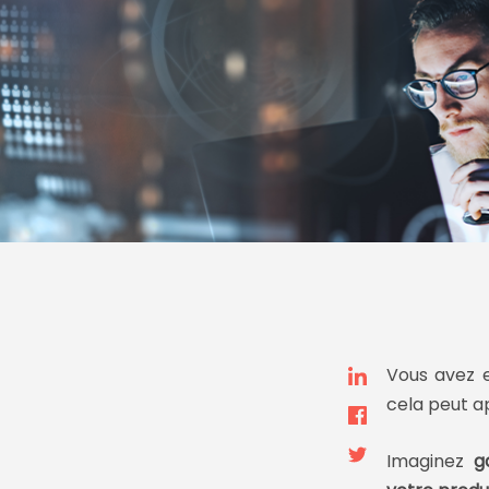
Vous avez 
cela peut a
Imaginez
g