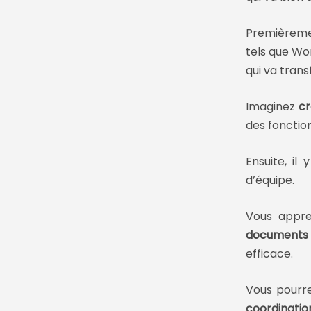
Premièreme
tels que Wo
qui va trans
Imaginez
cr
des fonctio
Ensuite, il y
d’équipe.
Vous appre
documents
efficace.
Vous pourre
coordinatio