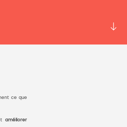
ment ce que
t
améliorer