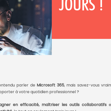
JOURS !
entendu parler de
Microsoft 365
, mais savez-vous vrai
pporter à votre quotidien professionnel ?
agner en efficacité, maîtriser les outils collaboratifs
e