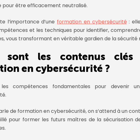
e
pour être efficacement neutralisé.
ute l’importance d’une
formation en cybersécurité
: el
mpétences et les techniques pour identifier, comprendr
, vous transformant en véritable gardien de la sécurité
 sont les contenus clés
tion en cybersécurité ?
 les compétences fondamentales pour devenir u
té.
arle de
formation en cybersécurité
, on s’attend à un con
taillé pour former les futurs maîtres de la
sécurisation 
es
.