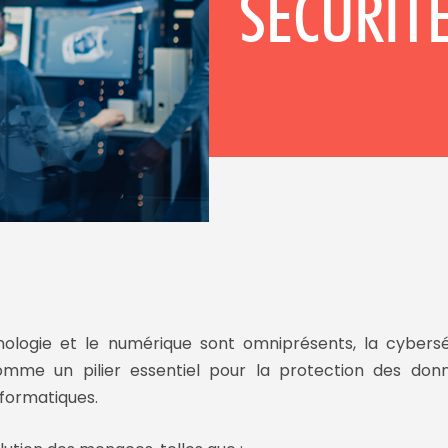
SÉCURIT
nologie
et le
numérique
sont omniprésents, la
cybersé
mme un pilier essentiel pour la
protection des don
formatiques
.