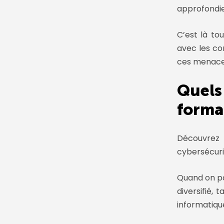
approfondi
C’est là to
avec les co
ces menaces
Quels
forma
Découvrez
cybersécuri
Quand on p
diversifié, 
informatiqu