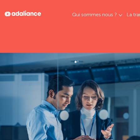
Qui sommes nous ?
La tra
Adaliance