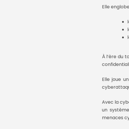
Elle englob
À l’ère du 
confidential
Elle joue u
cyberattaq
Avec la cyb
un système
menaces cy