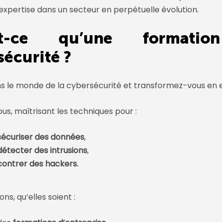
expertise dans un secteur en perpétuelle évolution.
st-ce qu’une formati
sécurité ?
s le monde de la cybersécurité et transformez-vous en 
s, maîtrisant les techniques pour :
sécuriser des données
,
détecter des intrusions
,
contrer des hackers.
ions
, qu’elles soient :