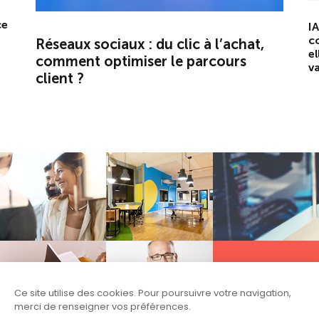
ce
IA
c
Réseaux sociaux : du clic à l’achat,
el
comment optimiser le parcours
va
client ?
Follow US
Ce site utilise des cookies. Pour poursuivre votre navigation,
merci de renseigner vos préférences.