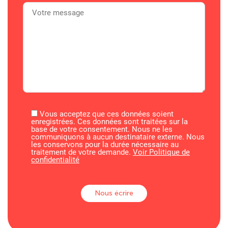
Vous acceptez que ces données soient
enregistrées. Ces données sont traitées sur la
base de votre consentement. Nous ne les
communiquons à aucun destinataire externe. Nous
les conservons pour la durée nécessaire au
traitement de votre demande.
Voir Politique de
confidentialité