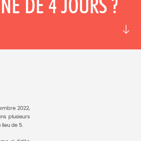
NE DE 4 JOURS ?
vembre 2022,
ns plusieurs
 lieu de 5.