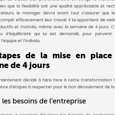
ien que la flexibilité soit une qualité appréciable et re
orateurs, le manager devra avant tout s’assurer que l
omplir efficacement leur travail. Il lui appartient de veille
ductifs et motivés, même avec la semaine de 4 jours. C
eu d’équilibriste qui lui est demandé, pour parvenir 
 l’équipe et l’individu.
tapes de la mise en place
ne de 4 jours
aintenant décidé à faire face à cette transformation ? 
bre d’étapes à respecter pour le bon déroulement de la t
 les besoins de l’entreprise