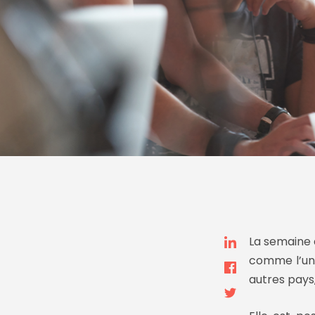
La semaine 
comme l’une
autres pays,