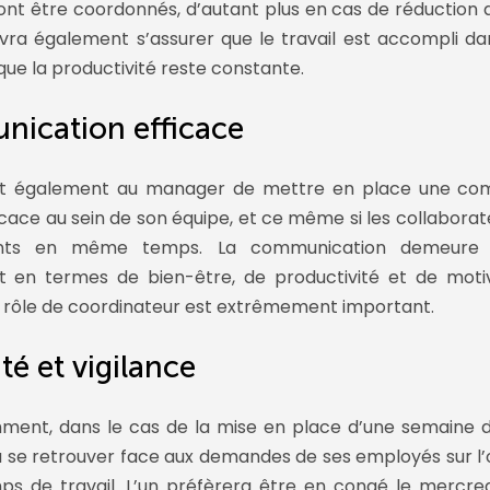
ront être coordonnés, d’autant plus en cas de réduction
devra également s’assurer que le travail est accompli da
que la productivité reste constante.
ication efficace
ent également au manager de mettre en place une co
icace au sein de son équipe, et ce même si les collabora
nts en même temps. La communication demeure 
 en termes de bien-être, de productivité et de motiv
 rôle de coordinateur est extrêmement important.
ité et vigilance
ment, dans le cas de la mise en place d’une semaine de
se retrouver face aux demandes de ses employés sur l’
ps de travail. L’un préfèrera être en congé le mercredi