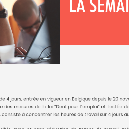
LA SEMAI
de 4 jours, entrée en vigueur en Belgique depuis le 20 no
 des mesures de la loi “Deal pour l’emploi” et testée da
 consiste à concentrer les heures de travail sur 4 jours au