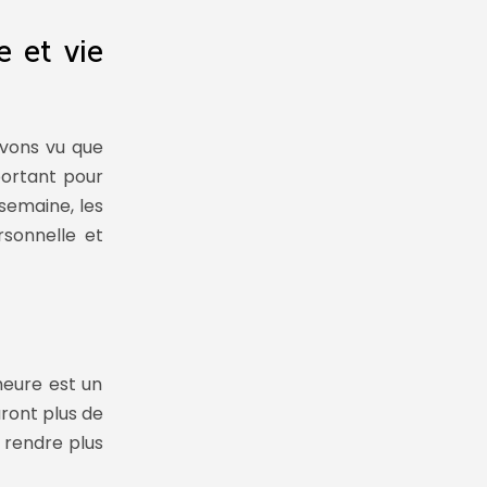
e et vie
avons vu que
mportant pour
semaine, les
sonnelle et
heure est un
uront plus de
 rendre plus