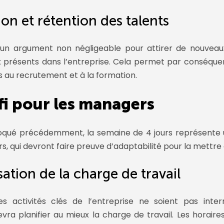
ion et rétention des talents
t un argument non négligeable pour attirer de nouveau
 présents dans l’entreprise. Cela permet par conséquen
és au recrutement et à la formation.
fi pour les managers
ué précédemment, la semaine de 4 jours représente u
s, qui devront faire preuve d’adaptabilité pour la mettre
ation de la charge de travail
es activités clés de l’entreprise ne soient pas inter
ra planifier au mieux la charge de travail. Les horaires