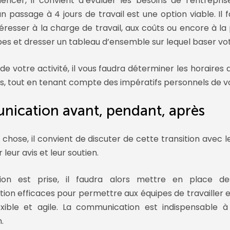
cer, il convient d’évaluer les besoins de l’entrepri
n passage à 4 jours de travail est une option viable. Il
téresser à la charge de travail, aux coûts ou encore à la
es et dresser un tableau d’ensemble sur lequel baser vot
de votre activité, il vous faudra déterminer les horaires d
s, tout en tenant compte des impératifs personnels de vo
ication avant, pendant, après
 chose, il convient de discuter de cette transition avec 
 leur avis et leur soutien.
sion est prise, il faudra alors mettre en place de
on efficaces pour permettre aux équipes de travailler
exible et agile. La communication est indispensable 
.