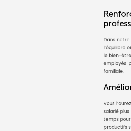
Renforc
profess
Dans notre 
l’équilibre 
le bien-êtr
employés p
familiale.
Amélior
Vous l’aure
salarié plus
temps pour 
productifs s