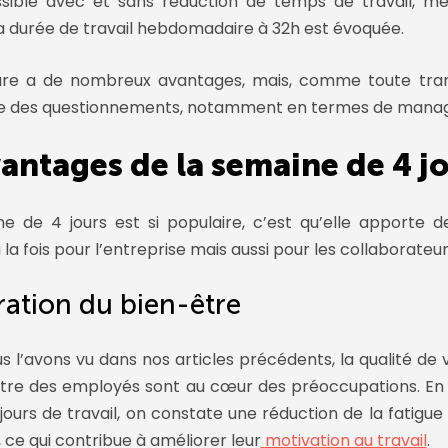
ssible avec et sans réduction de temps de travail, mê
la durée de travail hebdomadaire à 32h est évoquée.
re a de nombreux avantages, mais, comme toute tran
îne des questionnements, notamment en termes de mana
antages de la semaine de 4 j
ne de 4 jours est si populaire, c’est qu’elle apporte
 la fois pour l’entreprise mais aussi pour les collaborateur
ation du bien-être
l’avons vu dans nos articles précédents, la qualité de vi
être des employés sont au cœur des préoccupations. En 
ours de travail, on constate une réduction de la fatigue 
, ce qui contribue à améliorer leur
motivation au travail
.