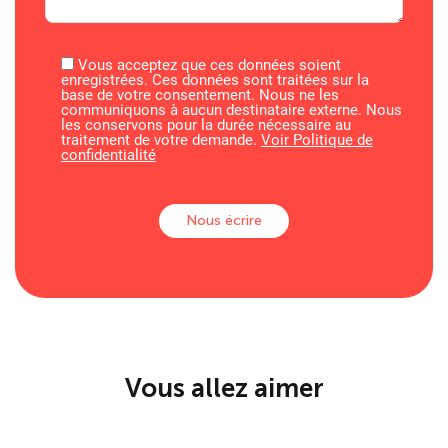
Vous acceptez que ces données soient
enregistrées. Ces données sont traitées sur la
base de votre consentement. Nous ne les
communiquons à aucun destinataire externe. Nous
les conservons pour la durée nécessaire au
traitement de votre demande.
Voir Politique de
confidentialité
Vous allez aimer