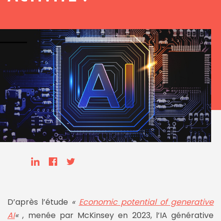
D’après l’étude
«
Economic potential of generative
AI
«
, menée par McKinsey en 2023, l’IA générative