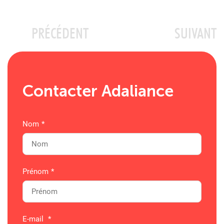
PRÉCÉDENT
SUIVANT
Contacter Adaliance
Nom
*
Prénom
*
E-mail
*