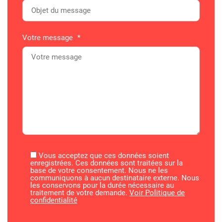
Votre message
*
Vous acceptez que ces données soient
enregistrées. Ces données sont traitées sur la
base de votre consentement. Nous ne les
communiquons à aucun destinataire externe. Nous
les conservons pour la durée nécessaire au
traitement de votre demande.
Voir Politique de
confidentialité