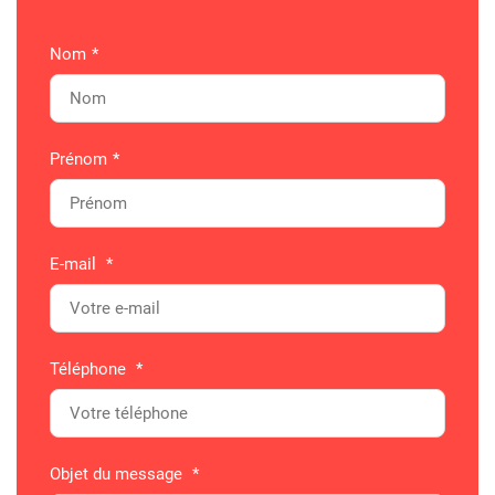
Nom
*
Prénom
*
E-mail
*
Téléphone
*
Objet du message
*